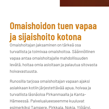
Omaishoidon tuen vapaa
ja sijaishoito kotona
Omaishoitajan jaksaminen on tärkeä osa
turvallista ja toimivaa omaishoitoa. Säännöllinen
vapaa antaa omaishoitajalle mahdollisuuden
levätä, hoitaa omia asioitaan ja palautua sitovasta
hoivavastuusta.
Runosilla tarjoaa omaishoitajan vapaan ajaksi
asiakkaan kotiin järjestettävää apua, hoivaa ja
turvallista läsnäoloa Pirkanmaalla ja Kanta-
Hämeessä. Palvelualueeseemme kuuluvat
esimerkiksi Tampere, Pirkkala, Nokia, Ylöjärvi,