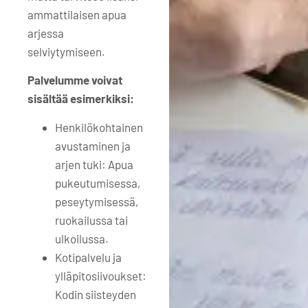
ammattilaisen apua
arjessa
selviytymiseen.
Palvelumme voivat
sisältää esimerkiksi:
Henkilökohtainen
avustaminen ja
arjen tuki: Apua
pukeutumisessa,
peseytymisessä,
ruokailussa tai
ulkoilussa.
Kotipalvelu ja
ylläpitosiivoukset:
Kodin siisteyden