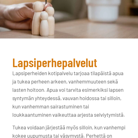
Lapsiperhepalvelut
Lapsiperheiden kotipalvelu tarjoaa tilapäistä apua
ja tukea perheen arkeen, vanhemmuuteen sekä
lasten hoitoon. Apua voi tarvita esimerkiksi lapsen
syntymän yhteydessä, vauvan hoidossa tai silloin,
kun vanhemman sairastuminen tai
loukkaantuminen vaikeuttaa arjesta selviytymistä.
Tukea voidaan järjestää myös silloin, kun vanhempi
kokee uupumusta tai väsymystä. Perhettä on