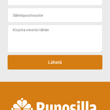
Lähetä