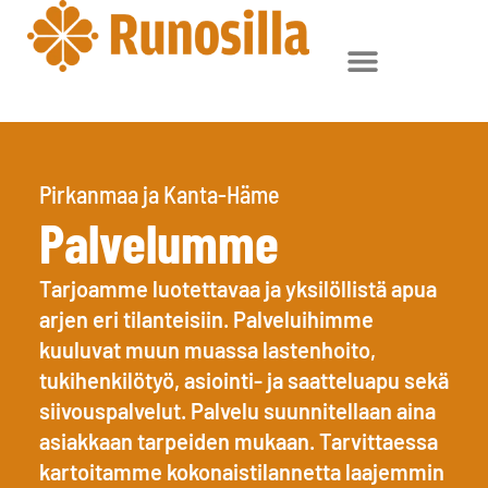
Pirkanmaa ja Kanta-Häme
Palvelumme
Tarjoamme luotettavaa ja yksilöllistä apua
arjen eri tilanteisiin. Palveluihimme
kuuluvat muun muassa lastenhoito,
tukihenkilötyö, asiointi- ja saatteluapu sekä
siivouspalvelut. Palvelu suunnitellaan aina
asiakkaan tarpeiden mukaan. Tarvittaessa
kartoitamme kokonaistilannetta laajemmin